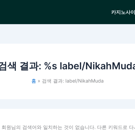
카지노사
검색 결과: %s
label/NikahMud
홈
검색 결과: label/NikahMuda
 회원님의 검색어와 일치하는 것이 없습니다. 다른 키워드로 다