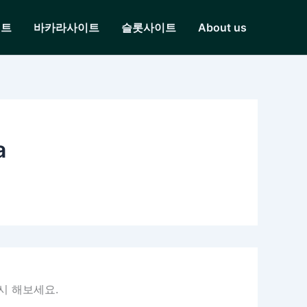
이트
바카라사이트
슬롯사이트
About us
a
시 해보세요.