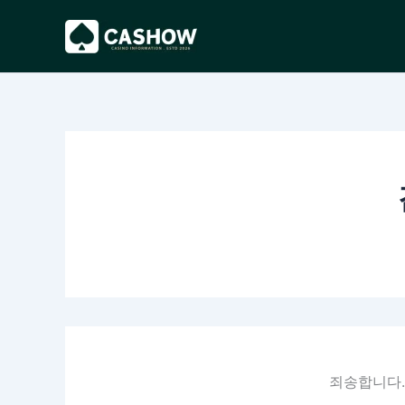
콘
텐
츠
로
건
너
뛰
기
죄송합니다.