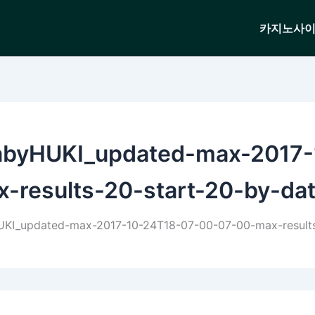
카지노사
BabyHUKI_updated-max-2017
-results-20-start-20-by-dat
I_updated-max-2017-10-24T18-07-00-07-00-max-results-