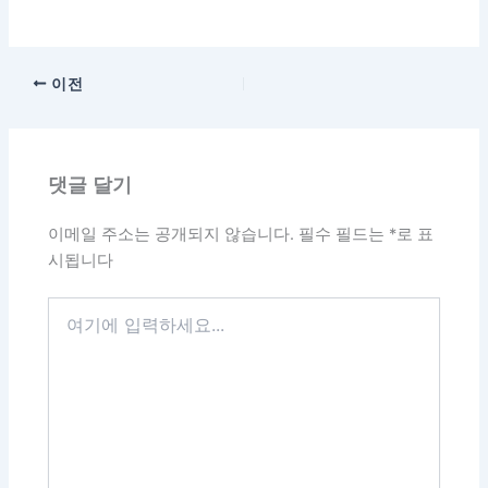
이전
댓글 달기
이메일 주소는 공개되지 않습니다.
필수 필드는
*
로 표
시됩니다
여
기
에
입
력
하
세
요...