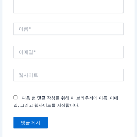
이
름
*
이
메
일
*
웹
사
이
트
다음 번 댓글 작성을 위해 이 브라우저에 이름, 이메
일, 그리고 웹사이트를 저장합니다.