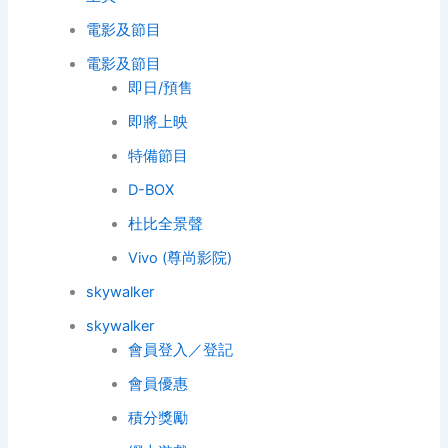
電影及節目
電影及節目
即日/預售
即將上映
特備節目
D-BOX
杜比全景聲
Vivo (尊尚影院)
skywalker
skywalker
會員登入／登記
會員優惠
積分獎勵